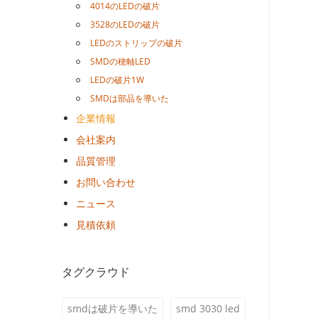
4014のLEDの破片
3528のLEDの破片
LEDのストリップの破片
SMDの穂軸LED
LEDの破片1W
SMDは部品を導いた
企業情報
会社案内
品質管理
お問い合わせ
ニュース
見積依頼
タグクラウド
smdは破片を導いた
smd 3030 led