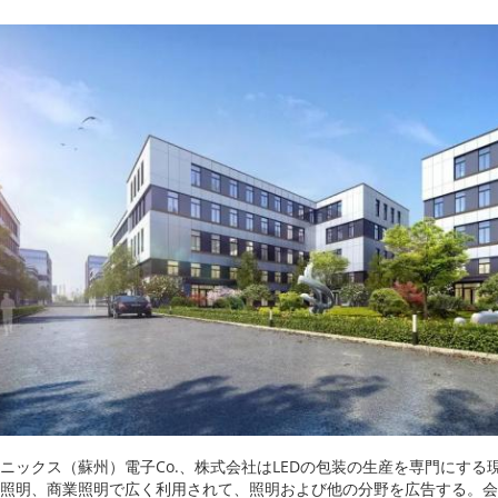
ニックス（蘇州）電子Co.、株式会社はLEDの包装の生産を専門にす
照明、商業照明で広く利用されて、照明および他の分野を広告する。会社