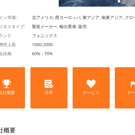
イン市場:
北アメリカ, 西ヨーロッパ, 東アジア, 南東アジア, グ
ジネスタイプ:
製造メーカー, 輸出業者, 販売
ランド
フェニックス
間売上高
1000-2000
出比例
60% - 70%
会社概要
沿革
サービス
チ
社概要