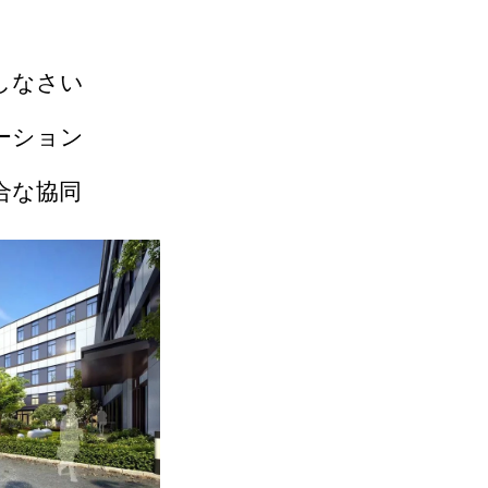
しなさい
ーション
合な協同