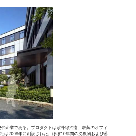
る現代企業である。プロダクトは紫外線治癒、殺菌のオフィ
は2008年に創設された。ほぼ10年間の沈殿物および蓄