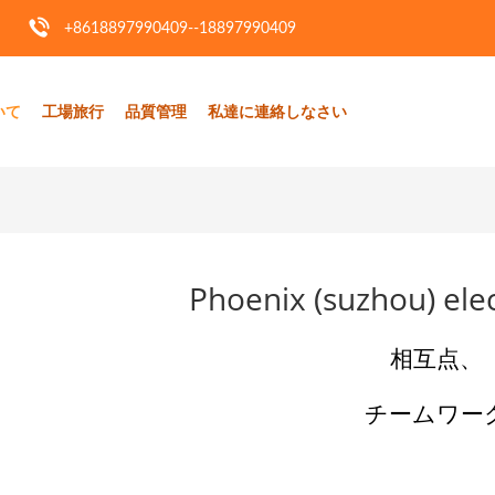
+8618897990409--18897990409
いて
工場旅行
品質管理
私達に連絡しなさい
Phoenix (suzhou) elec
相互点、
チームワー