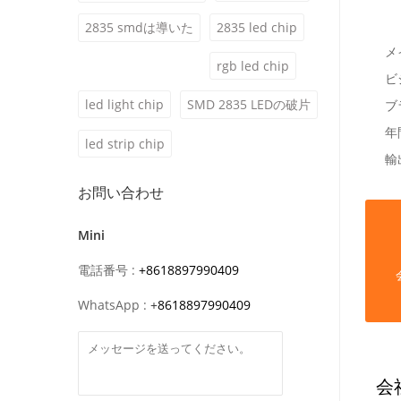
2835 smdは導いた
2835 led chip
メ
rgb led chip
ビ
led light chip
SMD 2835 LEDの破片
ブ
年
led strip chip
輸
お問い合わせ
Mini
電話番号 :
+8618897990409
WhatsApp :
+
8618897990409
会