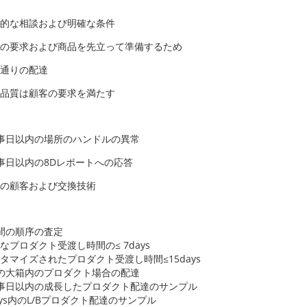
的な相談および明確な条件
の要求および商品を先立って準備するため
通りの配達
品質は顧客の要求を満たす
事日以内の場所のハンドルの異常
事日以内の8Dレポートへの応答
の顧客および交換技術
間の順序の査定
なプロダクト受渡し時間の≤ 7days
タマイズされたプロダクト受渡し時間≤15days
の大箱内のプロダクト場合の配達
事日以内の成長したプロダクト配達のサンプル
ays内のL/Bプロダクト配達のサンプル