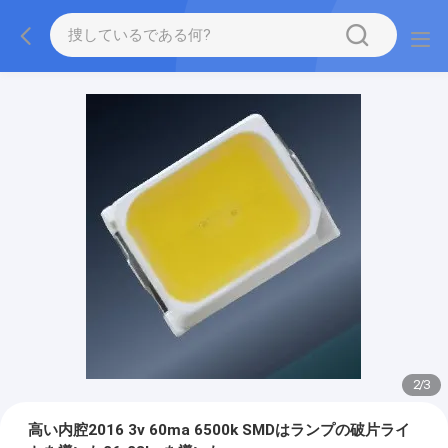
2
/
3
高い内腔2016 3v 60ma 6500k SMDはランプの破片ライ