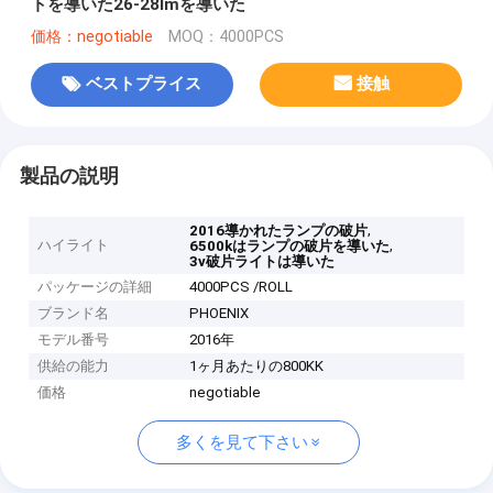
トを導いた26-28lmを導いた
価格：negotiable
MOQ：4000PCS
ベストプライス
接触
製品の説明
,
2016導かれたランプの破片
ハイライト
,
6500kはランプの破片を導いた
3v破片ライトは導いた
パッケージの詳細
4000PCS /ROLL
ブランド名
PHOENIX
モデル番号
2016年
供給の能力
1ヶ月あたりの800KK
価格
negotiable
多くを見て下さい