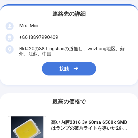
連絡先の詳細
Mrs. Mini
+8618897990409
Bld#20の88 Lingshanの道無し、wuzhong地区、蘇
州、江蘇、中国
接触
最高の価格で
高い内腔2016 3v 60ma 6500k SMD
はランプの破片ライトを導いた26-
28lmを導いた