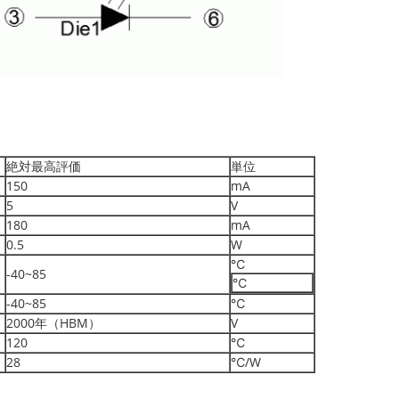
絶対最高評価
単位
150
mA
5
V
180
mA
0.5
W
℃
-40~85
℃
-40~85
℃
2000年（HBM）
V
120
℃
28
℃/W