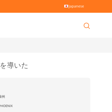
Japanese
ルを導いた
蘇州
PHOENIX