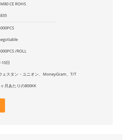
LM80 CE ROHS
2835
4000PCS
negotiable
4000PCS /ROLL
7-10日
ウェスタン・ユニオン、MoneyGram、T/T
1ヶ月あたりの800KK