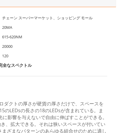
チェーン スーパーマーケット、ショッピング モール
20MA
615-620NM
20000
120
片完全なスペクトル
てプロダクトの厚さが硬貨の厚さだけで、スペースを
、15のLEDsの長さの18のLEDsが含まれている。ま
冷光に影響を与えないで自由に伸ばすことができる。
動き、拡大できる。それは狭いスペースが付いてい
さまざまなパターンのあらゆる組合せのために適し