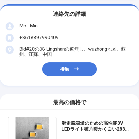
連絡先の詳細
Mrs. Mini
+8618897990409
Bld#20の88 Lingshanの道無し、wuzhong地区、蘇
州、江蘇、中国
接触
最高の価格で
滑走路端燈のための高性能3V
LEDライト破片暖かく白い2835
の65-70LM 6500K PCT