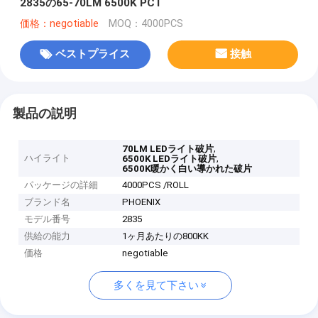
2835の65-70LM 6500K PCT
価格：negotiable
MOQ：4000PCS
ベストプライス
接触
製品の説明
,
70LM LEDライト破片
ハイライト
,
6500K LEDライト破片
6500K暖かく白い導かれた破片
パッケージの詳細
4000PCS /ROLL
ブランド名
PHOENIX
モデル番号
2835
供給の能力
1ヶ月あたりの800KK
価格
negotiable
多くを見て下さい