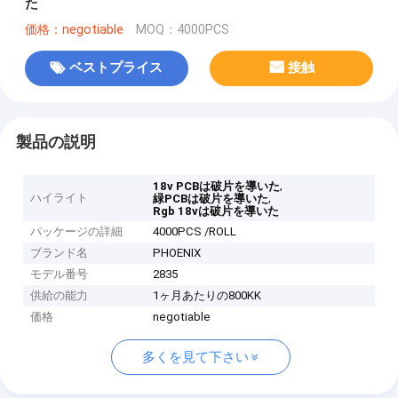
た
価格：negotiable
MOQ：4000PCS
ベストプライス
接触
製品の説明
,
18v PCBは破片を導いた
ハイライト
,
緑PCBは破片を導いた
Rgb 18vは破片を導いた
パッケージの詳細
4000PCS /ROLL
ブランド名
PHOENIX
モデル番号
2835
供給の能力
1ヶ月あたりの800KK
価格
negotiable
多くを見て下さい