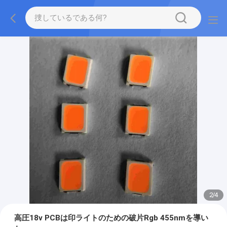
2
/
4
高圧18v PCBは印ライトのための破片Rgb 455nmを導い