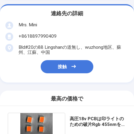
連絡先の詳細
Mrs. Mini
+8618897990409
Bld#20の88 Lingshanの道無し、wuzhong地区、蘇
州、江蘇、中国
接触
最高の価格で
高圧18v PCBは印ライトの
ための破片Rgb 455nmを導
いた