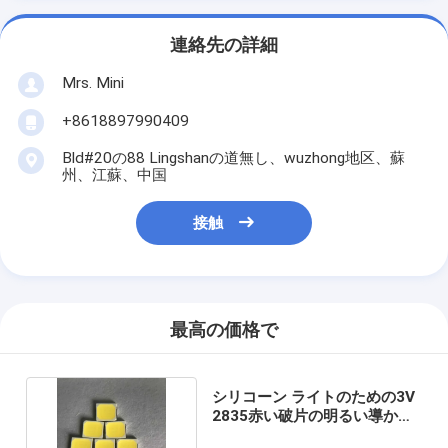
連絡先の詳細
Mrs. Mini
+8618897990409
Bld#20の88 Lingshanの道無し、wuzhong地区、蘇
州、江蘇、中国
接触
最高の価格で
シリコーン ライトのための3V
2835赤い破片の明るい導かれ
たパッケージ