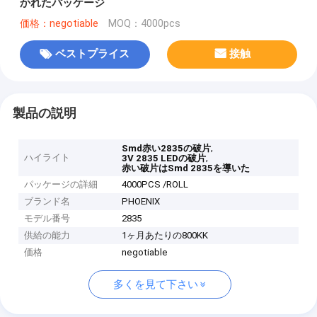
かれたパッケージ
価格：negotiable
MOQ：4000pcs
ベストプライス
接触
製品の説明
,
Smd赤い2835の破片
ハイライト
,
3V 2835 LEDの破片
赤い破片はSmd 2835を導いた
パッケージの詳細
4000PCS /ROLL
ブランド名
PHOENIX
モデル番号
2835
供給の能力
1ヶ月あたりの800KK
価格
negotiable
多くを見て下さい