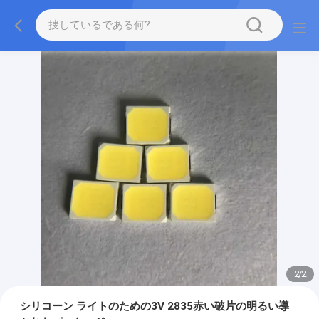
2
/
2
シリコーン ライトのための3V 2835赤い破片の明るい導