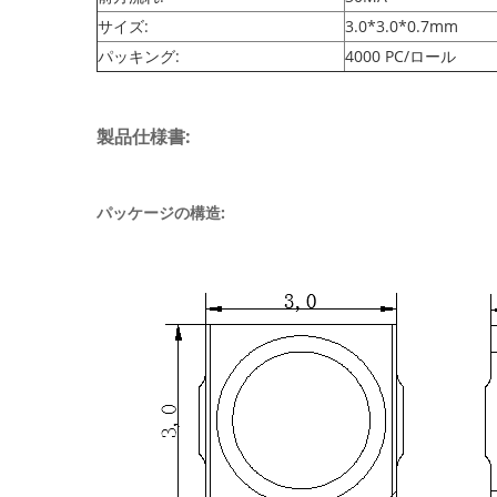
サイズ:
3.0*3.0*0.7mm
パッキング:
4000 PC/ロール
製品仕様書:
パッケージの構造: