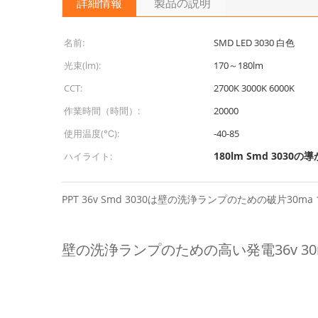
詳細情報
製品の説明
名前:
SMD LED 3030 白色
光束(lm):
170～180lm
CCT:
2700K 3000K 6000K
作業時間（時間）:
20000
使用温度(℃):
-40-85
180lm Smd 3030
ハイライト:
PPT 36v Smd 3030は壁の洗浄ランプのための破片30ma
壁の洗浄ランプのための高い発電36v 30ma 
ど