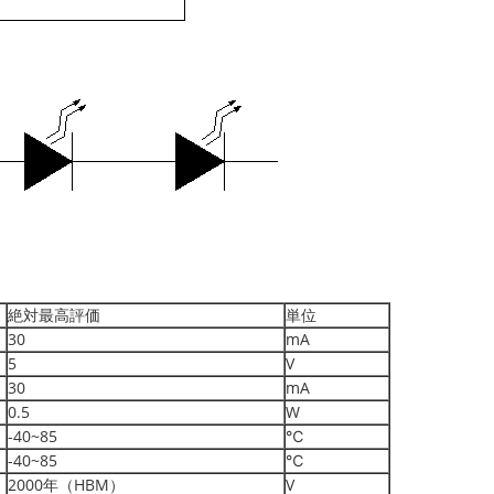
絶対最高評価
単位
30
mA
5
V
30
mA
0.5
W
-40~85
℃
-40~85
℃
2000年（HBM）
V