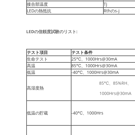
接合部温度
Tj
LEDの熱抵抗
Rthのs-j
LEDの信頼度試験のリスト:
テスト項目
テスト条件
生命テスト
25℃、1000Hrs@30mA
高温
85℃、1000Hrs@30mA
低温
-40℃、1000Hrs@30mA
85℃、85%RH、
高湿度熱
1000Hrs@30mA
低温の貯蔵
-40℃、1000Hrs