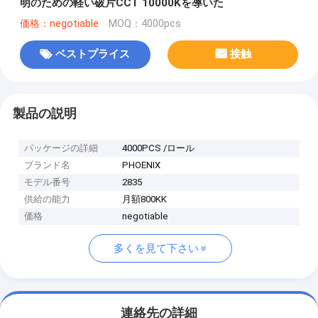
明のための軽い破片CCT 10000Kを導いた
価格：negotiable
MOQ：4000pcs
ベストプライス
接触
製品の説明
パッケージの詳細
4000PCS /ロール
ブランド名
PHOENIX
モデル番号
2835
供給の能力
月額800KK
価格
negotiable
多くを見て下さい
連絡先の詳細