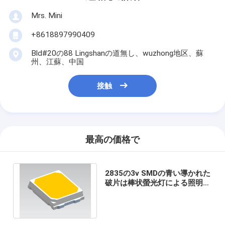
Mrs. Mini
+8618897990409
Bld#20の88 Lingshanの道無し、wuzhong地区、蘇
州、江蘇、中国
接触
最高の価格で
2835の3v SMDの青い導かれた
破片は棒状螢光灯による照明の
ための軽い破片CCT 10000Kを
導いた