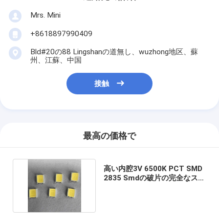
Mrs. Mini
+8618897990409
Bld#20の88 Lingshanの道無し、wuzhong地区、蘇
州、江蘇、中国
接触
最高の価格で
高い内腔3V 6500K PCT SMD
2835 Smdの破片の完全なスペ
クトル60MA