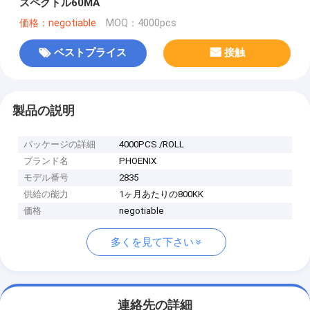
スペクトル60MA
価格：negotiable
MOQ：4000pcs
ベストプライス
接触
製品の説明
パッケージの詳細
4000PCS /ROLL
ブランド名
PHOENIX
モデル番号
2835
供給の能力
1ヶ月あたりの800KK
価格
negotiable
多くを見て下さい
連絡先の詳細