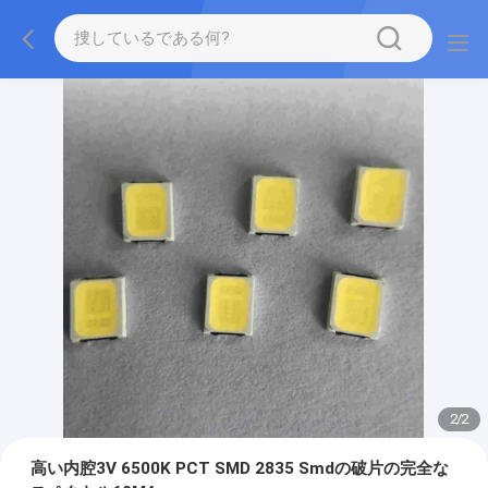
2
/
2
高い内腔3V 6500K PCT SMD 2835 Smdの破片の完全な