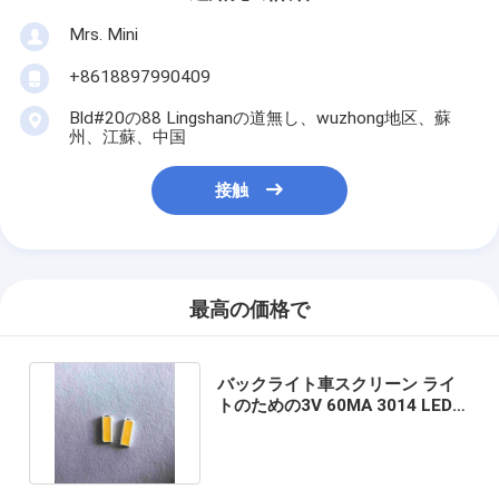
Mrs. Mini
+8618897990409
Bld#20の88 Lingshanの道無し、wuzhong地区、蘇
州、江蘇、中国
接触
最高の価格で
バックライト車スクリーン ライ
トのための3V 60MA 3014 LEDの
破片ライト3000k 0.2W