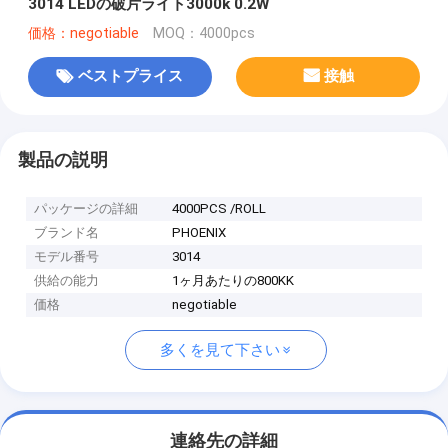
3014 LEDの破片ライト3000k 0.2W
価格：negotiable
MOQ：4000pcs
ベストプライス
接触
製品の説明
パッケージの詳細
4000PCS /ROLL
ブランド名
PHOENIX
モデル番号
3014
供給の能力
1ヶ月あたりの800KK
価格
negotiable
多くを見て下さい
連絡先の詳細