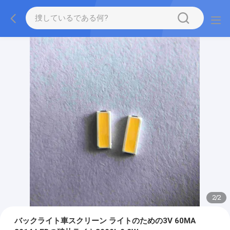
2
/
2
バックライト車スクリーン ライトのための3V 60MA