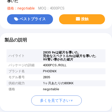
導いた
価格：negotiable
MOQ：4000PCS
ベストプライス
接触
製品の説明
,
2835 9vは破片を導いた
ハイライト
,
完全なスペクトル9vは破片を導いた
9V青い導かれた破片
パッケージの詳細
4000PCS /ROLL
ブランド名
PHOENIX
モデル番号
2835
供給の能力
1ヶ月あたりの800KK
価格
negotiable
多くを見て下さい