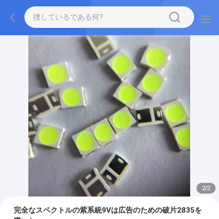
2
/
2
完全なスペクトルの紫系統9Vは広告のための破片2835を