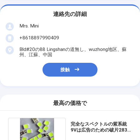
連絡先の詳細
Mrs. Mini
+8618897990409
Bld#20の88 Lingshanの道無し、wuzhong地区、蘇
州、江蘇、中国
接触
最高の価格で
完全なスペクトルの紫系統
9Vは広告のための破片2835
を導いた