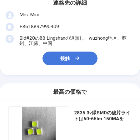
連絡先の詳細
Mrs. Mini
+8618897990409
Bld#20の88 Lingshanの道無し、wuzhong地区、蘇
州、江蘇、中国
接触
最高の価格で
2835 3v緑SMDの破片ライ
トは60-65lm 150MAを導
いた