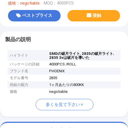
価格：negotiable
MOQ：4000PCS
ベストプライス
接触
製品の説明
,
,
SMDの破片ライト
2835の破片ライト
ハイライト
2835 3vは破片を導いた
パッケージの詳細
4000PCS /ROLL
ブランド名
PHOENIX
モデル番号
2835
供給の能力
1ヶ月あたりの800KK
価格
negotiable
多くを見て下さい