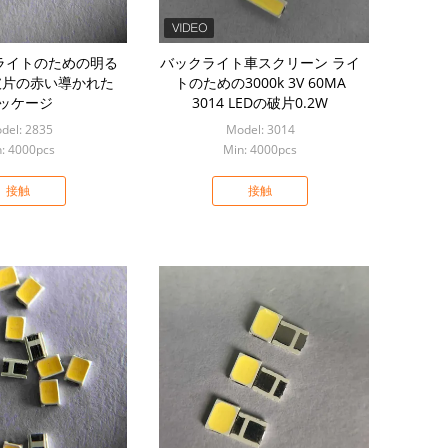
ライトのための明る
バックライト車スクリーン ライ
35破片の赤い導かれた
トのための3000k 3V 60MA
ッケージ
3014 LEDの破片0.2W
del: 2835
Model: 3014
: 4000pcs
Min: 4000pcs
接触
接触