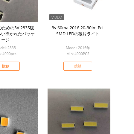
ための3V 2835破
3v 60ma 2016 20-30lm Pct
るい導かれたパッケ
SMD LEDの破片ライト
ージ
del: 2835
Model: 2016年
: 4000pcs
Min: 4000PCS
接触
接触