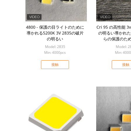
4800 - 保護の目ライトのために
Cri 95 の高性能 3
導かれる5200K 3V 2835の破片
の明るい導かれた 4
の明るい
らの保護のための
Model: 2835
Model: 2
Min: 4000pcs
Min: 400
接触
接触