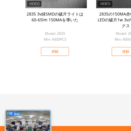
2835 3v緑SMDの破片ライトは
2835の150MA赤
60-65lm 150MAを導いた
LEDの破片1w 3
クス
Model: 2835
Model: 2
Min: 4000PCS
Min: 400
接触
接触